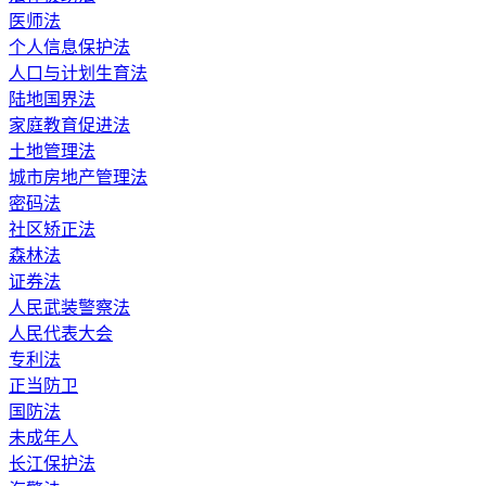
医师法
个人信息保护法
人口与计划生育法
陆地国界法
家庭教育促进法
土地管理法
城市房地产管理法
密码法
社区矫正法
森林法
证券法
人民武装警察法
人民代表大会
专利法
正当防卫
国防法
未成年人
长江保护法