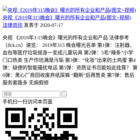
央视《2019年315晚会》曝光的所有企业和产品(图文+视频)
法律资讯
发表于 2020-07-17
央视 《2019年3·15晚会》曝光的所有企业和产品 法律参考
（flck.cn）速览： 2019年315 晚会曝光名单 第1弹：注射器、
血包等医疗垃圾摇身一变成儿童玩具 第2弹：5毛“辣条”小学
门口热卖 生产作坊满是污垢 第3弹：“化妆”出来的土鸡蛋 第4
弹：缺德的智能骚扰电话 第5弹：资质证书岂能如此挂靠？ 第
6弹：黑心厂商回收废弃纸尿裤 “翻新”后再售卖 第7弹：售后
服务套路多 无病假修
手机扫一扫访问本页面