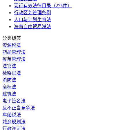
现行有效法律目录（275件）
行政区划管理条例
人口与计划生育法
海南自由贸易港法
分类标签
资源税法
药品管理法
疫苗管理法
法官法
检察官法
消防法
商标法
建筑法
电子签名法
反不正当竞争法
车船税法
城乡规划法
行政许可法