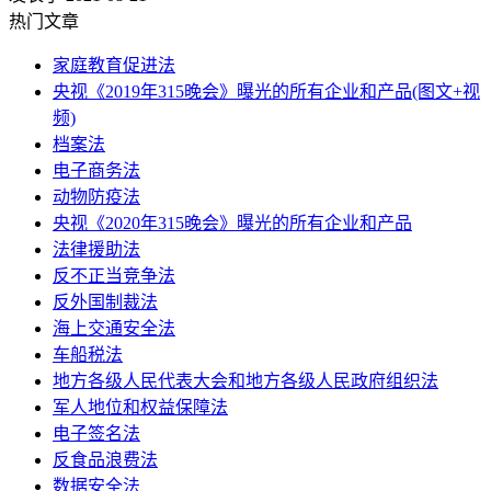
热门文章
家庭教育促进法
央视《2019年315晚会》曝光的所有企业和产品(图文+视
频)
档案法
电子商务法
动物防疫法
央视《2020年315晚会》曝光的所有企业和产品
法律援助法
反不正当竞争法
反外国制裁法
海上交通安全法
车船税法
地方各级人民代表大会和地方各级人民政府组织法
军人地位和权益保障法
电子签名法
反食品浪费法
数据安全法