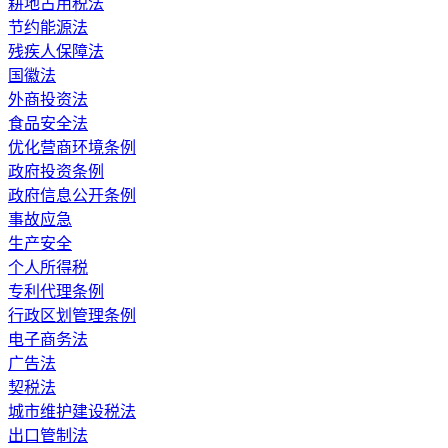
耕地占用税法
节约能源法
残疾人保障法
国徽法
外商投资法
食品安全法
优化营商环境条例
政府投资条例
政府信息公开条例
事故应急
生产安全
个人所得税
专利代理条例
行政区划管理条例
电子商务法
广告法
契税法
城市维护建设税法
出口管制法