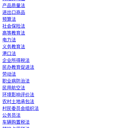
产品质量法
进出口商品
预算法
社会保险法
高等教育法
电力法
义务教育法
港口法
企业所得税法
民办教育促进法
劳动法
职业病防治法
民用航空法
环境影响评价法
农村土地承包法
村民委员会组织法
公务员法
车辆购置税法