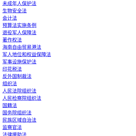
未成年人保护法
生物安全法
会计法
预算法实施条例
退役军人保障法
著作权法
海南自由贸易港法
军人地位和权益保障法
军事设施保护法
印花税法
反外国制裁法
组织法
人民法院组织法
人民检察院组织法
国籍法
国务院组织法
民族区域自治法
监察官法
法律援助法