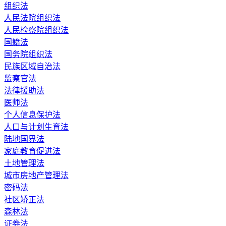
组织法
人民法院组织法
人民检察院组织法
国籍法
国务院组织法
民族区域自治法
监察官法
法律援助法
医师法
个人信息保护法
人口与计划生育法
陆地国界法
家庭教育促进法
土地管理法
城市房地产管理法
密码法
社区矫正法
森林法
证券法