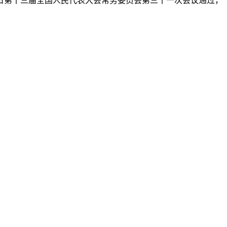
3日第十三届全国人民代表大会常务委员会第三十一次会议通过，