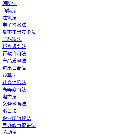
消防法
商标法
建筑法
电子签名法
反不正当竞争法
车船税法
城乡规划法
行政许可法
产品质量法
进出口商品
预算法
社会保险法
高等教育法
电力法
义务教育法
港口法
企业所得税法
民办教育促进法
劳动法