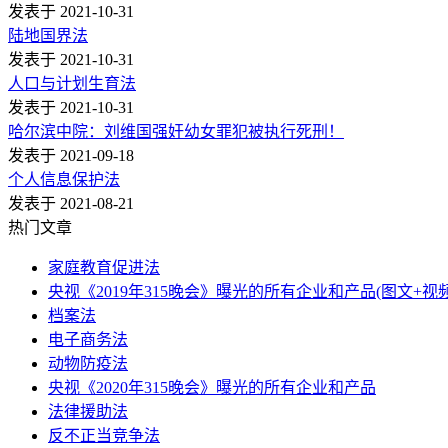
发表于 2021-10-31
陆地国界法
发表于 2021-10-31
人口与计划生育法
发表于 2021-10-31
哈尔滨中院：刘维国强奸幼女罪犯被执行死刑！
发表于 2021-09-18
个人信息保护法
发表于 2021-08-21
热门文章
家庭教育促进法
央视《2019年315晚会》曝光的所有企业和产品(图文+视频
档案法
电子商务法
动物防疫法
央视《2020年315晚会》曝光的所有企业和产品
法律援助法
反不正当竞争法