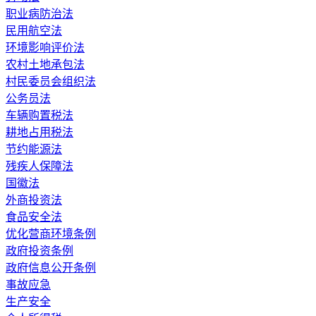
职业病防治法
民用航空法
环境影响评价法
农村土地承包法
村民委员会组织法
公务员法
车辆购置税法
耕地占用税法
节约能源法
残疾人保障法
国徽法
外商投资法
食品安全法
优化营商环境条例
政府投资条例
政府信息公开条例
事故应急
生产安全