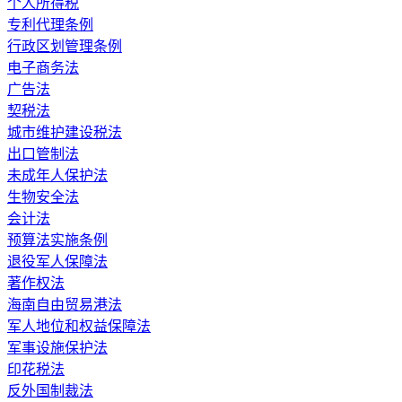
个人所得税
专利代理条例
行政区划管理条例
电子商务法
广告法
契税法
城市维护建设税法
出口管制法
未成年人保护法
生物安全法
会计法
预算法实施条例
退役军人保障法
著作权法
海南自由贸易港法
军人地位和权益保障法
军事设施保护法
印花税法
反外国制裁法