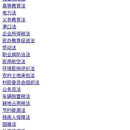
高等教育法
电力法
义务教育法
港口法
企业所得税法
民办教育促进法
劳动法
职业病防治法
民用航空法
环境影响评价法
农村土地承包法
村民委员会组织法
公务员法
车辆购置税法
耕地占用税法
节约能源法
残疾人保障法
国徽法