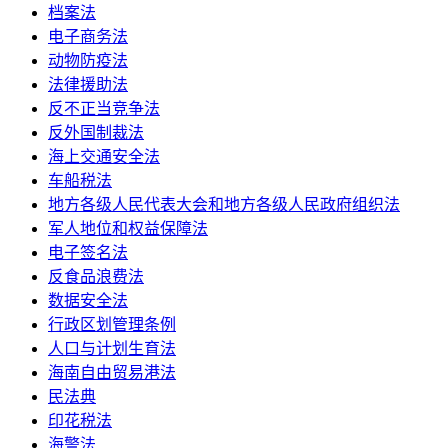
档案法
电子商务法
动物防疫法
法律援助法
反不正当竞争法
反外国制裁法
海上交通安全法
车船税法
地方各级人民代表大会和地方各级人民政府组织法
军人地位和权益保障法
电子签名法
反食品浪费法
数据安全法
行政区划管理条例
人口与计划生育法
海南自由贸易港法
民法典
印花税法
海警法