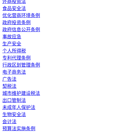
外商投资法
食品安全法
优化营商环境条例
政府投资条例
政府信息公开条例
事故应急
生产安全
个人所得税
专利代理条例
行政区划管理条例
电子商务法
广告法
契税法
城市维护建设税法
出口管制法
未成年人保护法
生物安全法
会计法
预算法实施条例