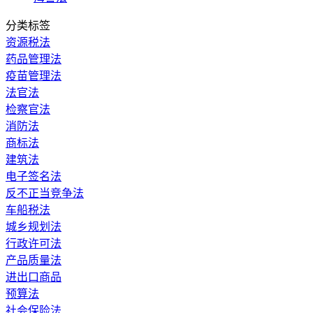
分类标签
资源税法
药品管理法
疫苗管理法
法官法
检察官法
消防法
商标法
建筑法
电子签名法
反不正当竞争法
车船税法
城乡规划法
行政许可法
产品质量法
进出口商品
预算法
社会保险法