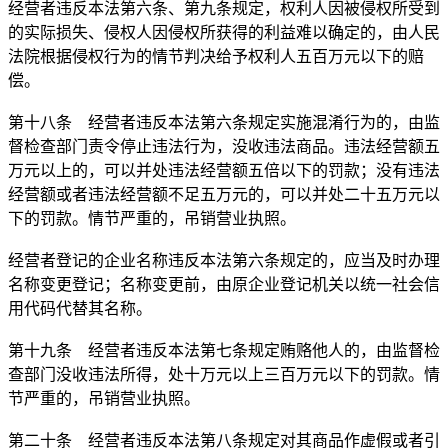
经营者违反本法第六条、第九条规定，权利人因被侵权所受到
的实际损失、侵权人因侵权所获得的利益难以确定的，由人民
法院根据侵权行为的情节判决给予权利人五百万元以下的赔
偿。
第十八条 经营者违反本法第六条规定实施混淆行为的，由监
督检查部门责令停止违法行为，没收违法商品。违法经营额五
万元以上的，可以并处违法经营额五倍以下的罚款；没有违法
经营额或者违法经营额不足五万元的，可以并处二十五万元以
下的罚款。情节严重的，吊销营业执照。
经营者登记的企业名称违反本法第六条规定的，应当及时办理
名称变更登记；名称变更前，由原企业登记机关以统一社会信
用代码代替其名称。
第十九条 经营者违反本法第七条规定贿赂他人的，由监督检
查部门没收违法所得，处十万元以上三百万元以下的罚款。情
节严重的，吊销营业执照。
第二十条 经营者违反本法第八条规定对其商品作虚假或者引