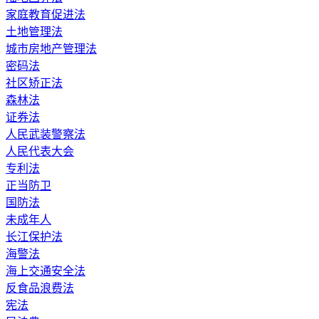
家庭教育促进法
土地管理法
城市房地产管理法
密码法
社区矫正法
森林法
证券法
人民武装警察法
人民代表大会
专利法
正当防卫
国防法
未成年人
长江保护法
海警法
海上交通安全法
反食品浪费法
宪法