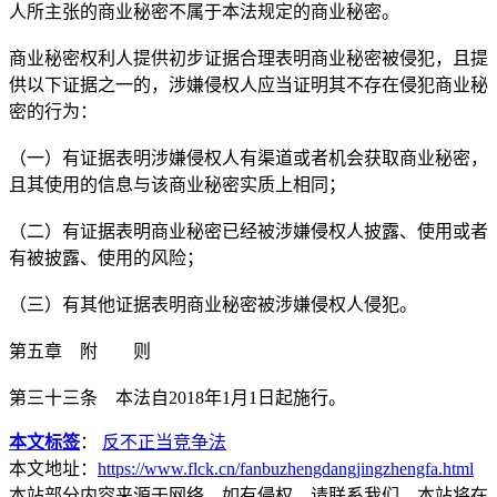
人所主张的商业秘密不属于本法规定的商业秘密。
商业秘密权利人提供初步证据合理表明商业秘密被侵犯，且提
供以下证据之一的，涉嫌侵权人应当证明其不存在侵犯商业秘
密的行为：
（一）有证据表明涉嫌侵权人有渠道或者机会获取商业秘密，
且其使用的信息与该商业秘密实质上相同；
（二）有证据表明商业秘密已经被涉嫌侵权人披露、使用或者
有被披露、使用的风险；
（三）有其他证据表明商业秘密被涉嫌侵权人侵犯。
第五章 附 则
第三十三条 本法自2018年1月1日起施行。
本文标签
：
反不正当竞争法
本文地址：
https://www.flck.cn/fanbuzhengdangjingzhengfa.html
本站部分内容来源于网络，如有侵权，请联系我们，本站将在