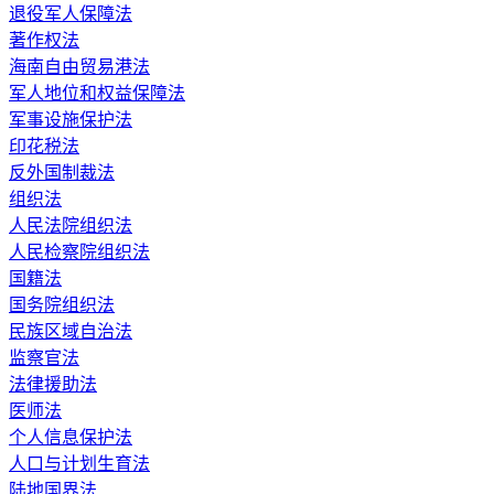
退役军人保障法
著作权法
海南自由贸易港法
军人地位和权益保障法
军事设施保护法
印花税法
反外国制裁法
组织法
人民法院组织法
人民检察院组织法
国籍法
国务院组织法
民族区域自治法
监察官法
法律援助法
医师法
个人信息保护法
人口与计划生育法
陆地国界法