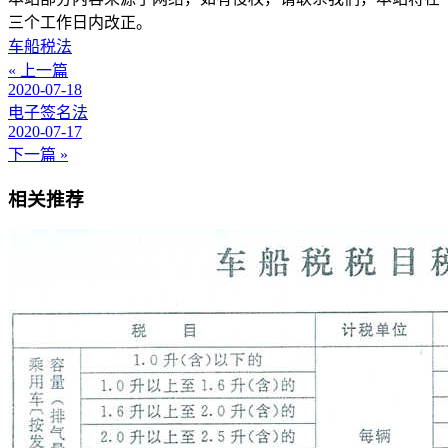
三个工作日内改正。
车船税法
« 上一篇
2020-07-18
电子签名法
2020-07-17
下一篇 »
相关推荐