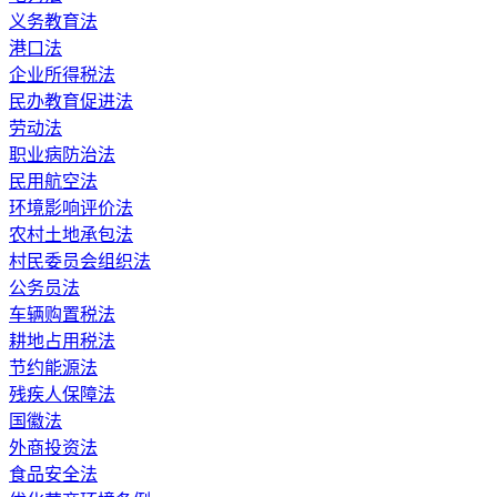
义务教育法
港口法
企业所得税法
民办教育促进法
劳动法
职业病防治法
民用航空法
环境影响评价法
农村土地承包法
村民委员会组织法
公务员法
车辆购置税法
耕地占用税法
节约能源法
残疾人保障法
国徽法
外商投资法
食品安全法