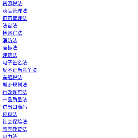
资源税法
药品管理法
疫苗管理法
法官法
检察官法
消防法
商标法
建筑法
电子签名法
反不正当竞争法
车船税法
城乡规划法
行政许可法
产品质量法
进出口商品
预算法
社会保险法
高等教育法
电力法