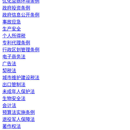
优化营商环境条例
政府投资条例
政府信息公开条例
事故应急
生产安全
个人所得税
专利代理条例
行政区划管理条例
电子商务法
广告法
契税法
城市维护建设税法
出口管制法
未成年人保护法
生物安全法
会计法
预算法实施条例
退役军人保障法
著作权法