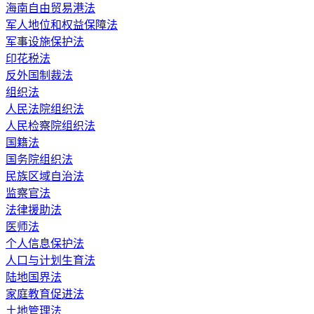
海南自由贸易港法
军人地位和权益保障法
军事设施保护法
印花税法
反外国制裁法
组织法
人民法院组织法
人民检察院组织法
国籍法
国务院组织法
民族区域自治法
监察官法
法律援助法
医师法
个人信息保护法
人口与计划生育法
陆地国界法
家庭教育促进法
土地管理法