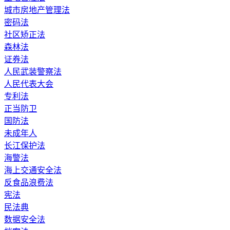
城市房地产管理法
密码法
社区矫正法
森林法
证券法
人民武装警察法
人民代表大会
专利法
正当防卫
国防法
未成年人
长江保护法
海警法
海上交通安全法
反食品浪费法
宪法
民法典
数据安全法